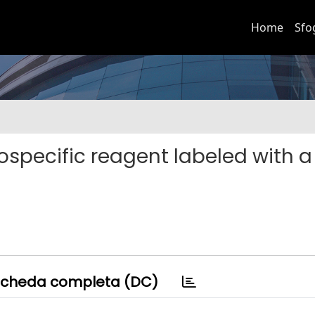
Home
Sfo
ospecific reagent labeled with a
cheda completa (DC)