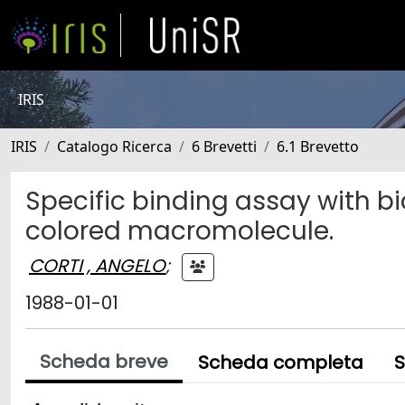
IRIS
IRIS
Catalogo Ricerca
6 Brevetti
6.1 Brevetto
Specific binding assay with bi
colored macromolecule.
CORTI , ANGELO
;
1988-01-01
Scheda breve
Scheda completa
S