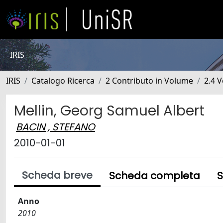
IRIS
IRIS
Catalogo Ricerca
2 Contributo in Volume
2.4 V
Mellin, Georg Samuel Albert
BACIN , STEFANO
2010-01-01
Scheda breve
Scheda completa
S
Anno
2010