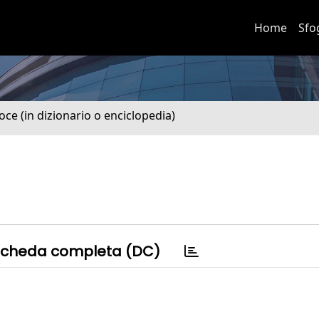
Home
Sfo
oce (in dizionario o enciclopedia)
cheda completa (DC)