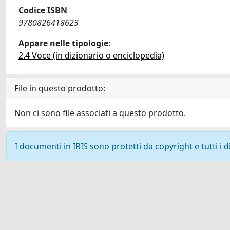
Codice ISBN
9780826418623
Appare nelle tipologie:
2.4 Voce (in dizionario o enciclopedia)
File in questo prodotto:
Non ci sono file associati a questo prodotto.
I documenti in IRIS sono protetti da copyright e tutti i di