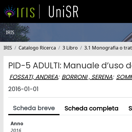
IRIS
IRIS
Catalogo Ricerca
3 Libro
3.1 Monografia o trat
PID-5 ADULTI: Manuale d’uso de
FOSSATI, ANDREA
;
BORRONI , SERENA
;
SOMM
2016-01-01
Scheda breve
Scheda completa
S
Anno
2016