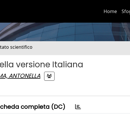
Home
Sfo
tato scientifico
lla versione Italiana
A, ANTONELLA
cheda completa (DC)