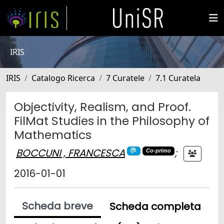
IRIS
IRIS
Catalogo Ricerca
7 Curatele
7.1 Curatela
Objectivity, Realism, and Proof.
FilMat Studies in the Philosophy of
Mathematics
BOCCUNI , FRANCESCA
;
Co-primo
2016-01-01
Scheda breve
Scheda completa