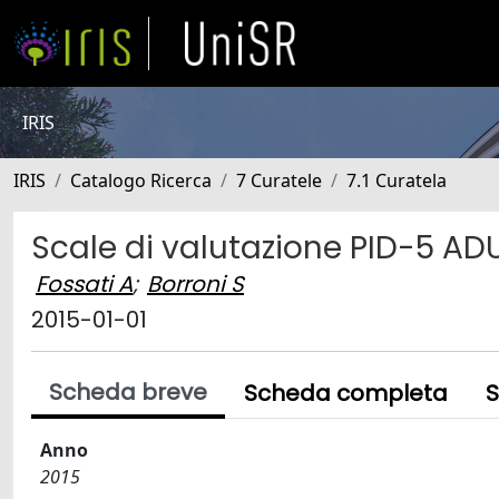
IRIS
IRIS
Catalogo Ricerca
7 Curatele
7.1 Curatela
Scale di valutazione PID-5 AD
Fossati A
;
Borroni S
2015-01-01
Scheda breve
Scheda completa
S
Anno
2015