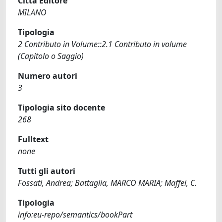
Città Editore
MILANO
Tipologia
2 Contributo in Volume::2.1 Contributo in volume
(Capitolo o Saggio)
Numero autori
3
Tipologia sito docente
268
Fulltext
none
Tutti gli autori
Fossati, Andrea; Battaglia, MARCO MARIA; Maffei, C.
Tipologia
info:eu-repo/semantics/bookPart