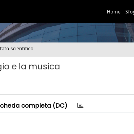
Home
Sfo
tato scientifico
io e la musica
cheda completa (DC)