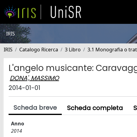
IRIS
IRIS
Catalogo Ricerca
3 Libro
3.1 Monografia o trat
L'angelo musicante: Caravagg
DONA', MASSIMO
2014-01-01
Scheda breve
Scheda completa
S
Anno
2014