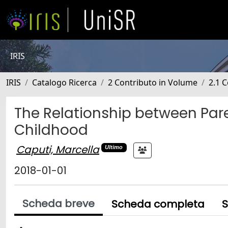
IRIS
IRIS
Catalogo Ricerca
2 Contributo in Volume
2.1 C
The Relationship between Pare
Childhood
Caputi, Marcella
Ultimo
2018-01-01
Scheda breve
Scheda completa
S