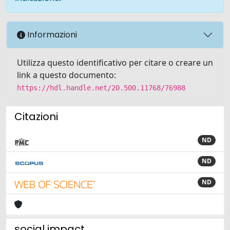
Informazioni
Utilizza questo identificativo per citare o creare un
link a questo documento:
https://hdl.handle.net/20.500.11768/76988
Citazioni
ND
ND
ND
social impact