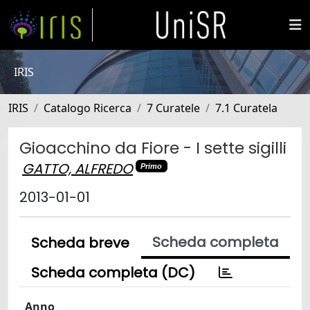
IRIS
IRIS
Catalogo Ricerca
7 Curatele
7.1 Curatela
Gioacchino da Fiore - I sette sigilli
GATTO, ALFREDO
Primo
2013-01-01
Scheda completa
Scheda breve
Scheda completa (DC)
Anno