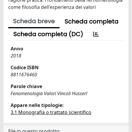
come filosofia dell'esperienza dei valori
Scheda breve
Scheda completa
Scheda completa (DC)
Anno
2018
Codice ISBN
8811676460
Parole chiave
Fenomenologia Valori Vincoli Husserl
Appare nelle tipologie:
3.1 Monografia o trattato scientifico
File in questo prodotto: