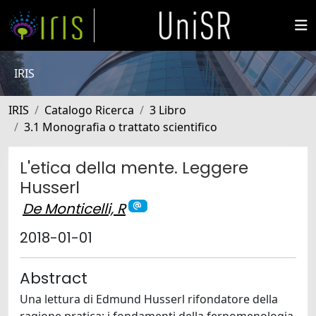
IRIS
IRIS
Catalogo Ricerca
3 Libro
3.1 Monografia o trattato scientifico
L'etica della mente. Leggere
Husserl
De Monticelli, R
2018-01-01
Abstract
Una lettura di Edmund Husserl rifondatore della
ragione pratica: i fondamenti della fernomenologia