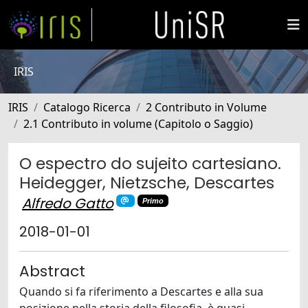
IRIS
IRIS
Catalogo Ricerca
2 Contributo in Volume
2.1 Contributo in volume (Capitolo o Saggio)
O espectro do sujeito cartesiano.
Heidegger, Nietzsche, Descartes
Alfredo Gatto
Primo
2018-01-01
Abstract
Quando si fa riferimento a Descartes e alla sua
posizione nella storia della filosofia, è quasi