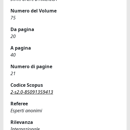
Numero del Volume
75
Da pagina
20
A pagina
40
Numero di pagine
21
Codice Scopus
2-s2.0-85091359413
Referee
Esperti anonimi
Rilevanza
Internazionale