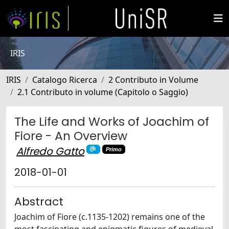
IRIS
IRIS
Catalogo Ricerca
2 Contributo in Volume
2.1 Contributo in volume (Capitolo o Saggio)
The Life and Works of Joachim of
Fiore - An Overview
Alfredo Gatto
Primo
2018-01-01
Abstract
Joachim of Fiore (c.1135-1202) remains one of the
most fascinating and enigmatic figures of medieval