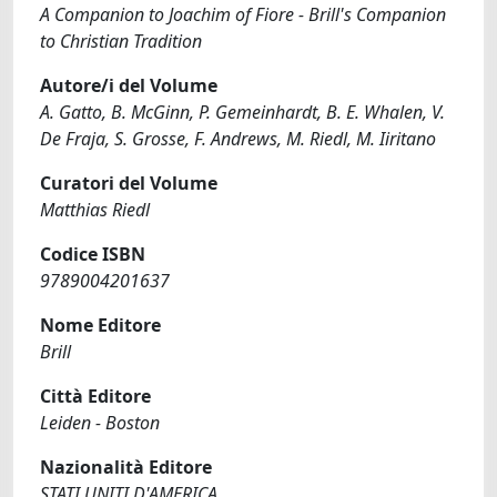
A Companion to Joachim of Fiore - Brill's Companion
to Christian Tradition
Autore/i del Volume
A. Gatto, B. McGinn, P. Gemeinhardt, B. E. Whalen, V.
De Fraja, S. Grosse, F. Andrews, M. Riedl, M. Iiritano
Curatori del Volume
Matthias Riedl
Codice ISBN
9789004201637
Nome Editore
Brill
Città Editore
Leiden - Boston
Nazionalità Editore
STATI UNITI D'AMERICA