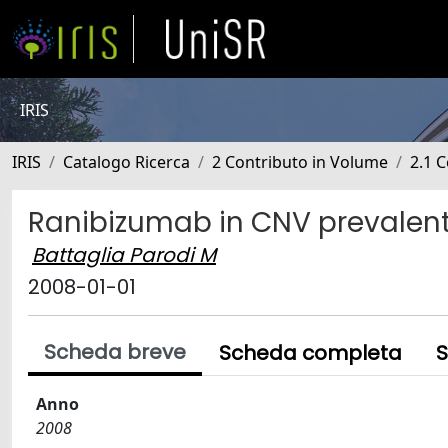
IRIS
IRIS
Catalogo Ricerca
2 Contributo in Volume
2.1 C
Ranibizumab in CNV prevalen
Battaglia Parodi M
2008-01-01
Scheda breve
Scheda completa
S
Anno
2008