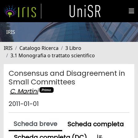
IRIS
IRIS
Catalogo Ricerca
3 Libro
3.1 Monografia o trattato scientifico
Consensus and Disagreement in
Small Committees
C. Martini
Primo
2011-01-01
Scheda breve
Scheda completa
Scheda completa (DC)