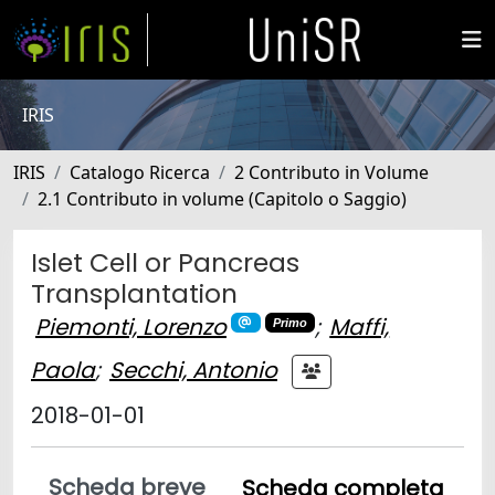
IRIS
IRIS
Catalogo Ricerca
2 Contributo in Volume
2.1 Contributo in volume (Capitolo o Saggio)
Islet Cell or Pancreas
Transplantation
Piemonti, Lorenzo
;
Maffi,
Primo
Paola
;
Secchi, Antonio
2018-01-01
Scheda breve
Scheda completa