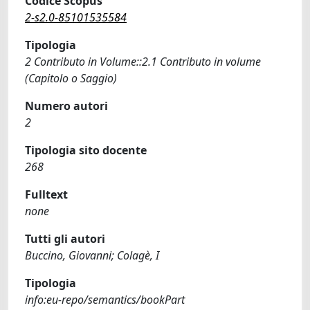
Codice Scopus
2-s2.0-85101535584
Tipologia
2 Contributo in Volume::2.1 Contributo in volume
(Capitolo o Saggio)
Numero autori
2
Tipologia sito docente
268
Fulltext
none
Tutti gli autori
Buccino, Giovanni; Colagè, I
Tipologia
info:eu-repo/semantics/bookPart