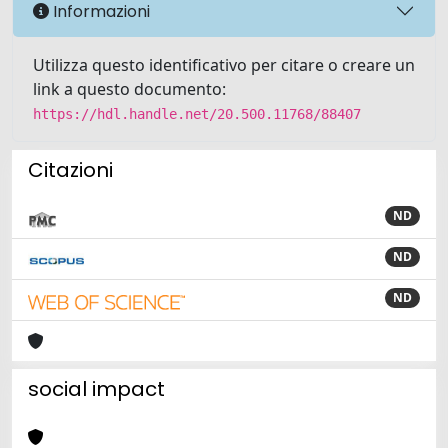
Informazioni
Utilizza questo identificativo per citare o creare un
link a questo documento:
https://hdl.handle.net/20.500.11768/88407
Citazioni
ND
ND
ND
social impact