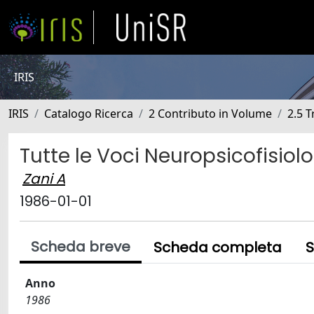
IRIS
IRIS
Catalogo Ricerca
2 Contributo in Volume
2.5 
Tutte le Voci Neuropsicofisio
Zani A
1986-01-01
Scheda breve
Scheda completa
S
Anno
1986