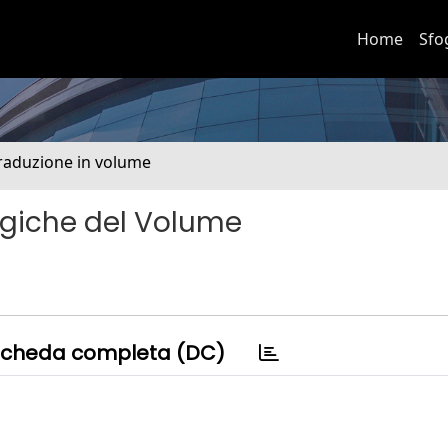
Home
Sfo
Traduzione in volume
logiche del Volume
cheda completa (DC)