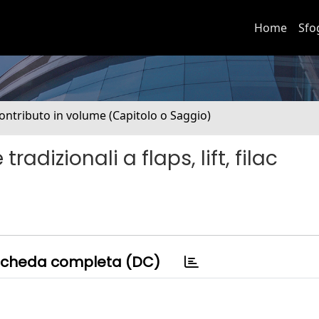
Home
Sfo
ontributo in volume (Capitolo o Saggio)
radizionali a flaps, lift, filac
cheda completa (DC)