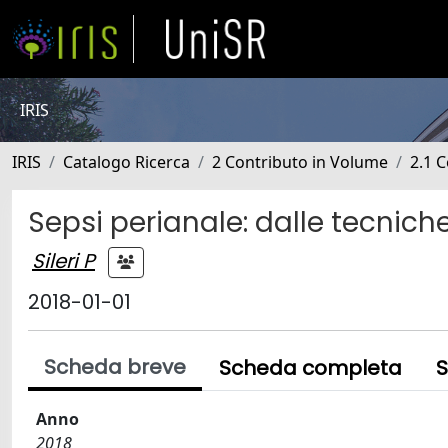
IRIS
IRIS
Catalogo Ricerca
2 Contributo in Volume
2.1 C
Sepsi perianale: dalle tecniche t
Sileri P
2018-01-01
Scheda breve
Scheda completa
S
Anno
2018