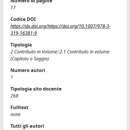
Numero di pagine
17
Codice DOI
https://dx.doi.org/https://doi.org/10.1007/978-3-
319-16381-9
Tipologia
2 Contributo in Volume::2.1 Contributo in volume
(Capitolo o Saggio)
Numero autori
1
Tipologia sito docente
268
Fulltext
none
Tutti gli autori