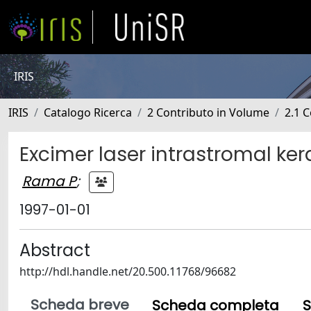
IRIS
IRIS
Catalogo Ricerca
2 Contributo in Volume
2.1 C
Excimer laser intrastromal ker
Rama P
;
1997-01-01
Abstract
http://hdl.handle.net/20.500.11768/96682
Scheda breve
Scheda completa
S