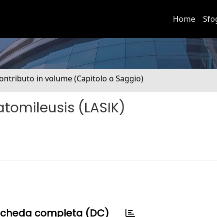
Home
Sfo
ontributo in volume (Capitolo o Saggio)
atomileusis (LASIK)
cheda completa (DC)