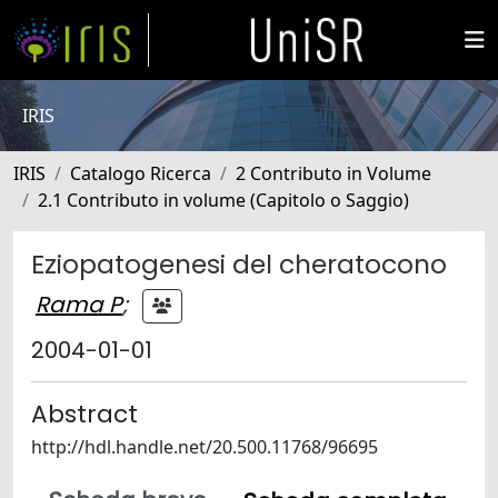
IRIS
IRIS
Catalogo Ricerca
2 Contributo in Volume
2.1 Contributo in volume (Capitolo o Saggio)
Eziopatogenesi del cheratocono
Rama P
;
2004-01-01
Abstract
http://hdl.handle.net/20.500.11768/96695