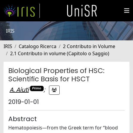
IRIS
IRIS
Catalogo Ricerca
2 Contributo in Volume
2.1 Contributo in volume (Capitolo o Saggio)
Biological Properties of HSC:
Scientific Basis for HSCT
A. Aiuti
;
Primo
2019-01-01
Abstract
Hematopoiesis—from the Greek term for “blood