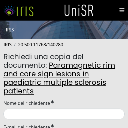
IRIS
IRIS
20.500.11768/140280
Richiedi una copia del
documento:
Paramagnetic rim
and core sign lesions in
paediatric multiple sclerosis
patients
Nome del richiedente
E-mail del richiedente