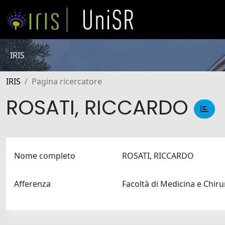
IRIS
IRIS
Pagina ricercatore
ROSATI, RICCARDO
Nome completo
ROSATI, RICCARDO
Afferenza
Facoltà di Medicina e Chir