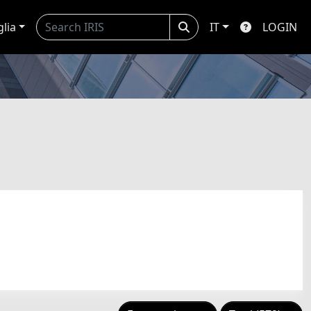
glia
IT
LOGIN