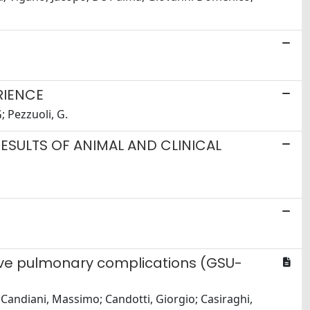
RIENCE
; Pezzuoli, G.
ESULTS OF ANIMAL AND CLINICAL
tive pulmonary complications (GSU-
; Candiani, Massimo; Candotti, Giorgio; Casiraghi,