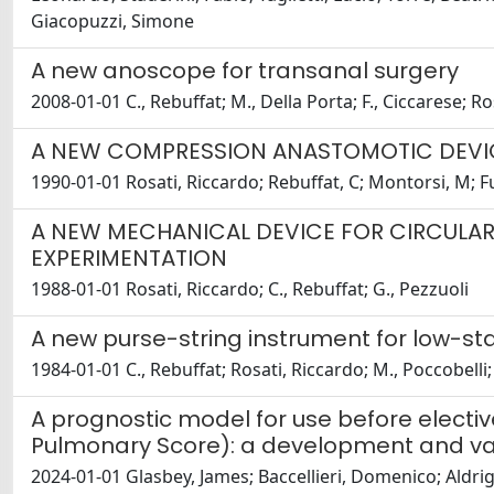
Giacopuzzi, Simone
A new anoscope for transanal surgery
2008-01-01 C., Rebuffat; M., Della Porta; F., Ciccarese; R
A NEW COMPRESSION ANASTOMOTIC DEVICE
1990-01-01 Rosati, Riccardo; Rebuffat, C; Montorsi, M; Fu
A NEW MECHANICAL DEVICE FOR CIRCULAR
EXPERIMENTATION
1988-01-01 Rosati, Riccardo; C., Rebuffat; G., Pezzuoli
A new purse-string instrument for low-s
1984-01-01 C., Rebuffat; Rosati, Riccardo; M., Poccobelli;
A prognostic model for use before electi
Pulmonary Score): a development and vali
2024-01-01 Glasbey, James; Baccellieri, Domenico; Aldrig