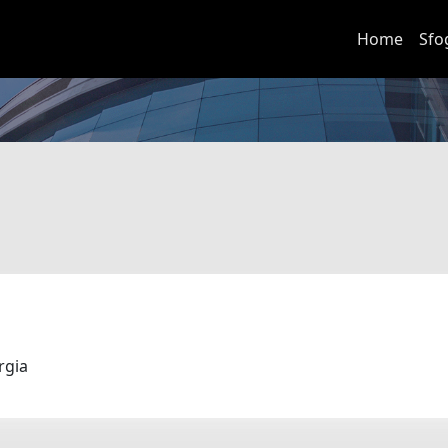
Home
Sfo
urgia