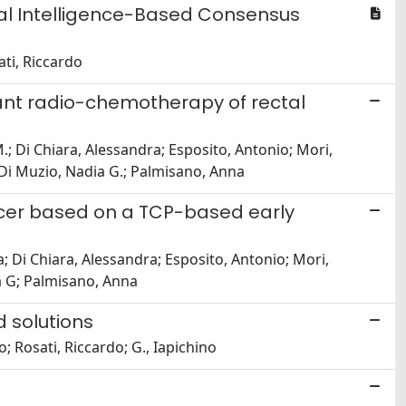
cial Intelligence-Based Consensus
ti, Riccardo
ant radio-chemotherapy of rectal
; Di Chiara, Alessandra; Esposito, Antonio; Mori,
; Di Muzio, Nadia G.; Palmisano, Anna
cer based on a TCP-based early
; Di Chiara, Alessandra; Esposito, Antonio; Mori,
ia G; Palmisano, Anna
d solutions
o; Rosati, Riccardo; G., Iapichino