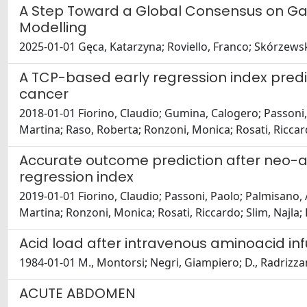
A Step Toward a Global Consensus on Gast
Modelling
2025-01-01 Gęca, Katarzyna; Roviello, Franco; Skórzews
A TCP-based early regression index pred
cancer
2018-01-01 Fiorino, Claudio; Gumina, Calogero; Passoni,
Martina; Raso, Roberta; Ronzoni, Monica; Rosati, Riccard
Accurate outcome prediction after neo-
regression index
2019-01-01 Fiorino, Claudio; Passoni, Paolo; Palmisano,
Martina; Ronzoni, Monica; Rosati, Riccardo; Slim, Najla;
Acid load after intravenous aminoacid inf
1984-01-01 M., Montorsi; Negri, Giampiero; D., Radrizzani;
ACUTE ABDOMEN