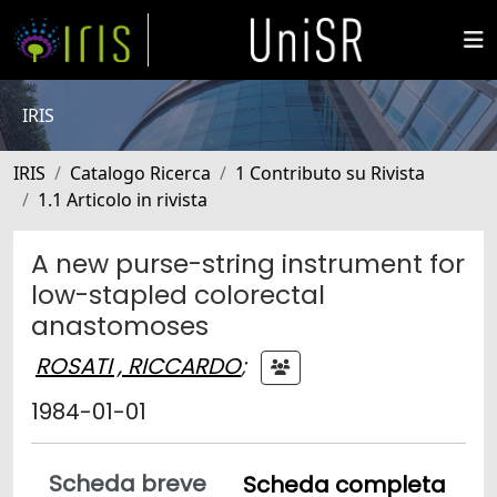
IRIS
IRIS
Catalogo Ricerca
1 Contributo su Rivista
1.1 Articolo in rivista
A new purse-string instrument for
low-stapled colorectal
anastomoses
ROSATI , RICCARDO
;
1984-01-01
Scheda breve
Scheda completa