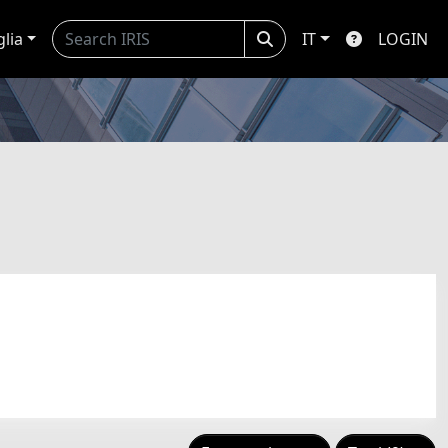
glia
IT
LOGIN