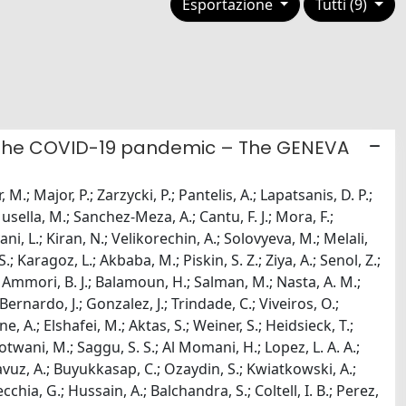
Esportazione
Tutti (9)
ng the COVID-19 pandemic – The GENEVA
M.; Major, P.; Zarzycki, P.; Pantelis, A.; Lapatsanis, D. P.;
sella, M.; Sanchez-Meza, A.; Cantu, F. J.; Mora, F.;
i, L.; Kiran, N.; Velikorechin, A.; Solovyeva, M.; Melali,
 Karagoz, L.; Akbaba, M.; Piskin, S. Z.; Ziya, A.; Senol, Z.;
; Ammori, B. J.; Balamoun, H.; Salman, M.; Nasta, A. M.;
Bernardo, J.; Gonzalez, J.; Trindade, C.; Viveiros, O.;
e, A.; Elshafei, M.; Aktas, S.; Weiner, S.; Heidsieck, T.;
 Motwani, M.; Saggu, S. S.; Al Momani, H.; Lopez, L. A. A.;
; Yavuz, A.; Buyukkasap, C.; Ozaydin, S.; Kwiatkowski, A.;
ecchia, G.; Hussain, A.; Balchandra, S.; Coltell, I. B.; Perez,