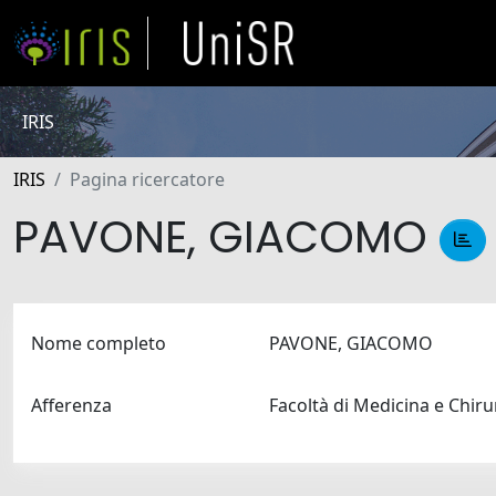
IRIS
IRIS
Pagina ricercatore
PAVONE, GIACOMO
Nome completo
PAVONE, GIACOMO
Afferenza
Facoltà di Medicina e Chir