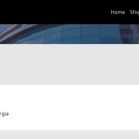
Home
Sfo
urgia