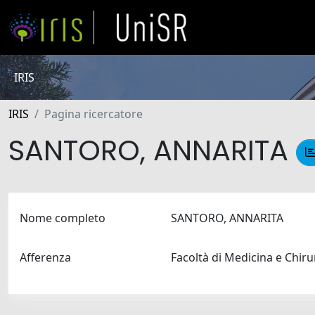
IRIS
IRIS
Pagina ricercatore
SANTORO, ANNARITA
Nome completo
SANTORO, ANNARITA
Afferenza
Facoltà di Medicina e Chir