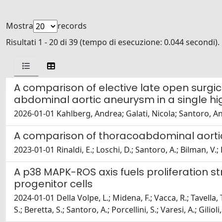
Mostra
records
Risultati 1 - 20 di 39 (tempo di esecuzione: 0.044 secondi).
A comparison of elective late open surgi
abdominal aortic aneurysm in a single h
2026-01-01 Kahlberg, Andrea; Galati, Nicola; Santoro, An
A comparison of thoracoabdominal aortic
2023-01-01 Rinaldi, E.; Loschi, D.; Santoro, A.; Bilman, V.;
A p38 MAPK-ROS axis fuels proliferation
progenitor cells
2024-01-01 Della Volpe, L.; Midena, F.; Vacca, R.; Tavella, T
S.; Beretta, S.; Santoro, A.; Porcellini, S.; Varesi, A.; Gilioli,