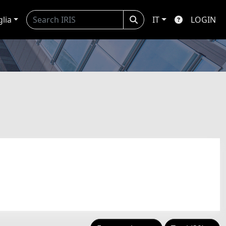
glia
IT
LOGIN