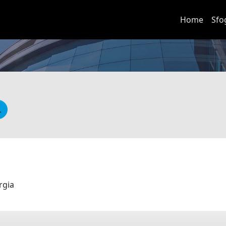
Home
Sfo
urgia