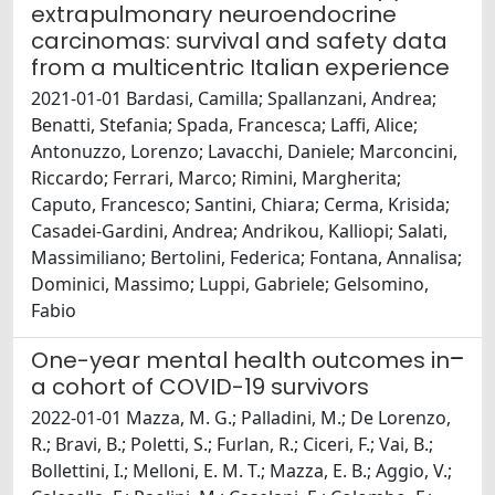
extrapulmonary neuroendocrine
carcinomas: survival and safety data
from a multicentric Italian experience
2021-01-01 Bardasi, Camilla; Spallanzani, Andrea;
Benatti, Stefania; Spada, Francesca; Laffi, Alice;
Antonuzzo, Lorenzo; Lavacchi, Daniele; Marconcini,
Riccardo; Ferrari, Marco; Rimini, Margherita;
Caputo, Francesco; Santini, Chiara; Cerma, Krisida;
Casadei-Gardini, Andrea; Andrikou, Kalliopi; Salati,
Massimiliano; Bertolini, Federica; Fontana, Annalisa;
Dominici, Massimo; Luppi, Gabriele; Gelsomino,
Fabio
One-year mental health outcomes in
a cohort of COVID-19 survivors
2022-01-01 Mazza, M. G.; Palladini, M.; De Lorenzo,
R.; Bravi, B.; Poletti, S.; Furlan, R.; Ciceri, F.; Vai, B.;
Bollettini, I.; Melloni, E. M. T.; Mazza, E. B.; Aggio, V.;