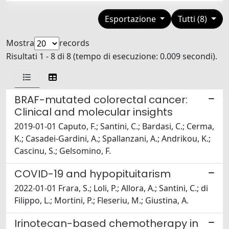
Esportazione
Tutti (8)
Mostra
records
Risultati 1 - 8 di 8 (tempo di esecuzione: 0.009 secondi).
BRAF-mutated colorectal cancer:
Clinical and molecular insights
2019-01-01 Caputo, F.; Santini, C.; Bardasi, C.; Cerma,
K.; Casadei-Gardini, A.; Spallanzani, A.; Andrikou, K.;
Cascinu, S.; Gelsomino, F.
COVID-19 and hypopituitarism
2022-01-01 Frara, S.; Loli, P.; Allora, A.; Santini, C.; di
Filippo, L.; Mortini, P.; Fleseriu, M.; Giustina, A.
Irinotecan-based chemotherapy in