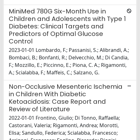
MiniMed 780G Six-Month Use in
Children and Adolescents with Type 1
Diabetes: Clinical Targets and
Predictors of Optimal Glucose
Control
2023-01-01 Lombardo, F.; Passanisi, S.; Alibrandi, A.;
Bombaci, B.; Bonfanti, R.; Delvecchio, M.; Di Candia,
F.; Mozzillo, E.; Piccinno, E.; Piona, C. A.; Rigamonti,
A.; Scialabba, F.; Maffeis, C.; Salzano, G.
Non-Occlusive Mesenteric Ischemia
in Children With Diabetic
Ketoacidosis: Case Report and
Review of Literature
2022-01-01 Frontino, Giulio; Di Tonno, Raffaella;
Castorani, Valeria; Rigamonti, Andrea; Morotti,
Elisa; Sandullo, Federica; Scialabba, Francesco;