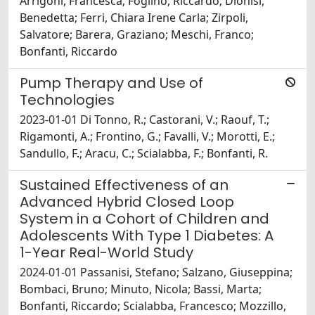
Arrigoni, Francesca; Foglino, Riccardo; Dionisi,
Benedetta; Ferri, Chiara Irene Carla; Zirpoli,
Salvatore; Barera, Graziano; Meschi, Franco;
Bonfanti, Riccardo
Pump Therapy and Use of
Technologies
2023-01-01 Di Tonno, R.; Castorani, V.; Raouf, T.;
Rigamonti, A.; Frontino, G.; Favalli, V.; Morotti, E.;
Sandullo, F.; Aracu, C.; Scialabba, F.; Bonfanti, R.
Sustained Effectiveness of an
Advanced Hybrid Closed Loop
System in a Cohort of Children and
Adolescents With Type 1 Diabetes: A
1-Year Real-World Study
2024-01-01 Passanisi, Stefano; Salzano, Giuseppina;
Bombaci, Bruno; Minuto, Nicola; Bassi, Marta;
Bonfanti, Riccardo; Scialabba, Francesco; Mozzillo,