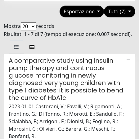
Esportazione
Tutti (7)
Mostra
records
Risultati 1 - 7 di 7 (tempo di esecuzione: 0.007 secondi).
A comparative study using insulin
pump therapy and continuous
glucose monitoring in newly
diagnosed very young children with
type 1 diabetes: it is possible to bend
the curve of HbA1c
2023-01-01 Castorani, V.; Favalli, V.; Rigamonti, A.;
Frontino, G.; Di Tonno, R.; Morotti, E.; Sandullo, F.;
Scialabba, F.; Arrigoni, F.; Dionisi, B.; Foglino, R.;
Morosini, C.; Olivieri, G.; Barera, G.; Meschi, F.;
Bonfanti, R.