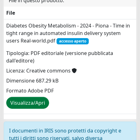
File in questo prodotto:
File
Diabetes Obesity Metabolism - 2024 - Piona - Time in
tight range in automated insulin delivery system
users Real‐world.pdf
accesso aperto
Tipologia: PDF editoriale (versione pubblicata
dall'editore)
Licenza: Creative commons
Dimensione 687.29 kB
Formato Adobe PDF
Visualizza/Apri
I documenti in IRIS sono protetti da copyright e
tutti i diritti sono riservati, salvo diversa