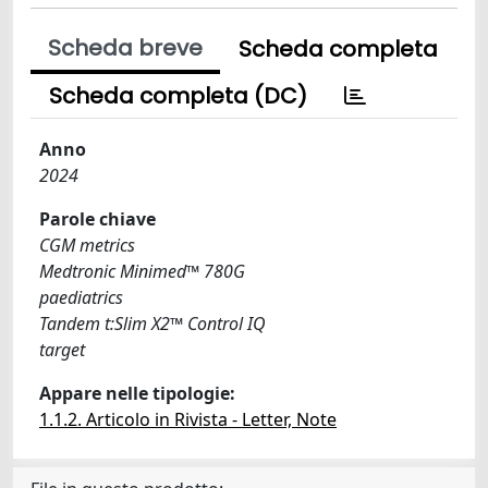
Scheda breve
Scheda completa
Scheda completa (DC)
Anno
2024
Parole chiave
CGM metrics
Medtronic Minimed™ 780G
paediatrics
Tandem t:Slim X2™ Control IQ
target
Appare nelle tipologie:
1.1.2. Articolo in Rivista - Letter, Note