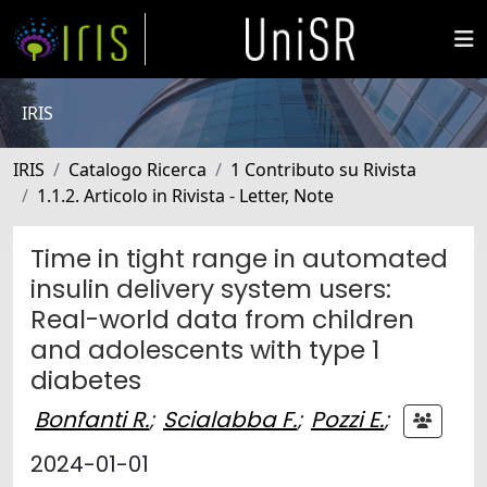
IRIS
IRIS
Catalogo Ricerca
1 Contributo su Rivista
1.1.2. Articolo in Rivista - Letter, Note
Time in tight range in automated
insulin delivery system users:
Real-world data from children
and adolescents with type 1
diabetes
Bonfanti R.
;
Scialabba F.
;
Pozzi E.
;
2024-01-01