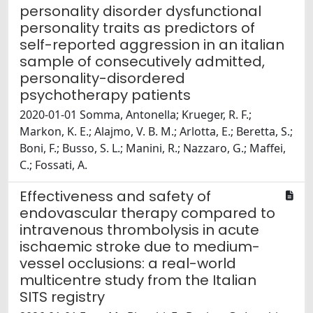
personality disorder dysfunctional
personality traits as predictors of
self-reported aggression in an italian
sample of consecutively admitted,
personality-disordered
psychotherapy patients
2020-01-01 Somma, Antonella; Krueger, R. F.;
Markon, K. E.; Alajmo, V. B. M.; Arlotta, E.; Beretta, S.;
Boni, F.; Busso, S. L.; Manini, R.; Nazzaro, G.; Maffei,
C.; Fossati, A.
Effectiveness and safety of
endovascular therapy compared to
intravenous thrombolysis in acute
ischaemic stroke due to medium-
vessel occlusions: a real-world
multicentre study from the Italian
SITS registry