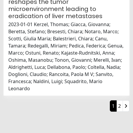
reshapes the tumor
microenvironment leading to
eradication of liver metastases
2023-01-01 Kerzel, Thomas; Giacca, Giovanna;
Beretta, Stefano; Bresesti, Chiara; Notaro, Marco;
Scotti, Giulia Maria; Balestrieri, Chiara; Canu,
Tamara; Redegalli, Miriam; Pedica, Federica; Genua,
Marco; Ostuni, Renato; Kajaste-Rudnitski, Anna;
Oshima, Masanobu; Tonon, Giovanni; Merelli, Ivan;
Aldrighetti, Luca; Dellabona, Paolo; Coltella, Nadia;
Doglioni, Claudio; Rancoita, Paola M V; Sanvito,
Francesca; Naldini, Luigi; Squadrito, Mario
Leonardo
1
2