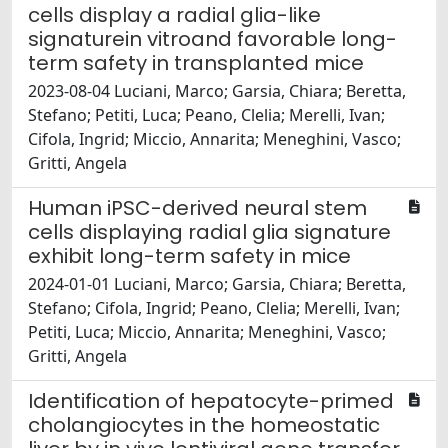
cells display a radial glia-like
signaturein vitroand favorable long-
term safety in transplanted mice
2023-08-04 Luciani, Marco; Garsia, Chiara; Beretta,
Stefano; Petiti, Luca; Peano, Clelia; Merelli, Ivan;
Cifola, Ingrid; Miccio, Annarita; Meneghini, Vasco;
Gritti, Angela
Human iPSC-derived neural stem
cells displaying radial glia signature
exhibit long-term safety in mice
2024-01-01 Luciani, Marco; Garsia, Chiara; Beretta,
Stefano; Cifola, Ingrid; Peano, Clelia; Merelli, Ivan;
Petiti, Luca; Miccio, Annarita; Meneghini, Vasco;
Gritti, Angela
Identification of hepatocyte-primed
cholangiocytes in the homeostatic