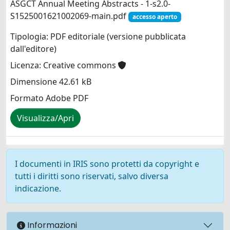
ASGCT Annual Meeting Abstracts - 1-s2.0-
S1525001621002069-main.pdf
accesso aperto
Tipologia: PDF editoriale (versione pubblicata
dall'editore)
Licenza: Creative commons
Dimensione 42.61 kB
Formato Adobe PDF
Visualizza/Apri
I documenti in IRIS sono protetti da copyright e
tutti i diritti sono riservati, salvo diversa
indicazione.
Informazioni