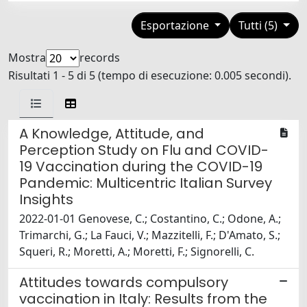
Esportazione
Tutti (5)
Mostra
records
Risultati 1 - 5 di 5 (tempo di esecuzione: 0.005 secondi).
A Knowledge, Attitude, and
Perception Study on Flu and COVID-
19 Vaccination during the COVID-19
Pandemic: Multicentric Italian Survey
Insights
2022-01-01 Genovese, C.; Costantino, C.; Odone, A.;
Trimarchi, G.; La Fauci, V.; Mazzitelli, F.; D'Amato, S.;
Squeri, R.; Moretti, A.; Moretti, F.; Signorelli, C.
Attitudes towards compulsory
vaccination in Italy: Results from the