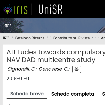
IRIS
IRIS
Catalogo Ricerca
1 Contributo su Rivista
1.1 Ar
Attitudes towards compulsory v
NAVIDAD multicentre study
Signorelli, C.
;
Genovese, C.
;
2018-01-01
Scheda breve
Scheda completa
S