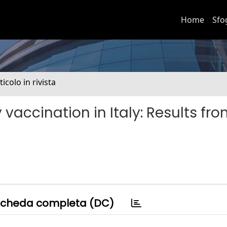
Home
Sfo
ticolo in rivista
accination in Italy: Results fro
cheda completa (DC)