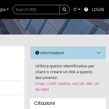
glia
IT
LOGIN
Informazioni
Utilizza questo identificativo per
citare o creare un link a questo
documento:
https://hdl.handle.net/20.500.117
68/1003
Citazioni