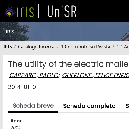
IRIS
IRIS
Catalogo Ricerca
1 Contributo su Rivista
1.1 Ar
The utility of the electric malle
CAPPARE' , PAOLO
;
GHERLONE , FELICE ENRI
2014-01-01
Scheda breve
Scheda completa
S
Anno
2014