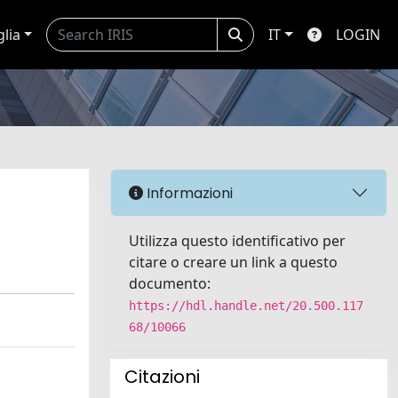
glia
IT
LOGIN
Informazioni
Utilizza questo identificativo per
citare o creare un link a questo
documento:
https://hdl.handle.net/20.500.117
68/10066
Citazioni