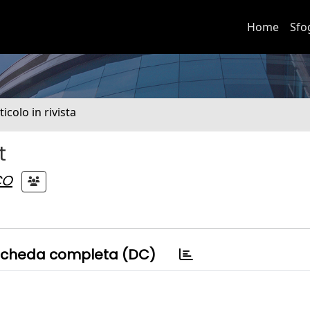
Home
Sfo
ticolo in rivista
t
CO
cheda completa (DC)