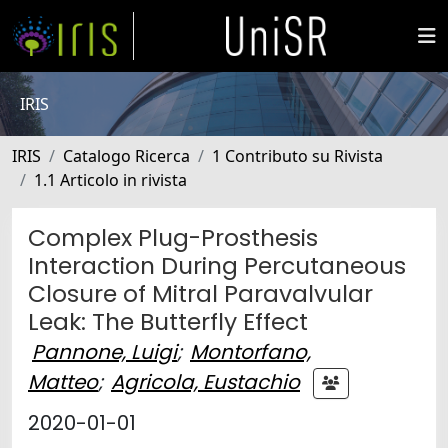
IRIS
IRIS
Catalogo Ricerca
1 Contributo su Rivista
1.1 Articolo in rivista
Complex Plug-Prosthesis
Interaction During Percutaneous
Closure of Mitral Paravalvular
Leak: The Butterfly Effect
Pannone, Luigi
;
Montorfano,
Matteo
;
Agricola, Eustachio
2020-01-01