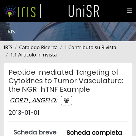
IRIS
IRIS
Catalogo Ricerca
1 Contributo su Rivista
1.1 Articolo in rivista
Peptide-mediated Targeting of
Cytokines to Tumor Vasculature:
the NGR-hTNF Example
CORTI , ANGELO
;
2013-01-01
Scheda breve
Scheda completa