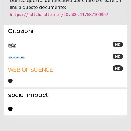
Utilizza questo identificativo per citare o creare un
link a questo documento:
https://hdl.handle.net/20.500.11768/100902
Citazioni
ND
ND
ND
social impact