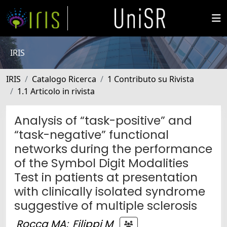
IRIS
IRIS
Catalogo Ricerca
1 Contributo su Rivista
1.1 Articolo in rivista
Analysis of “task-positive” and
“task-negative” functional
networks during the performance
of the Symbol Digit Modalities
Test in patients at presentation
with clinically isolated syndrome
suggestive of multiple sclerosis
Rocca MA
;
Filippi M