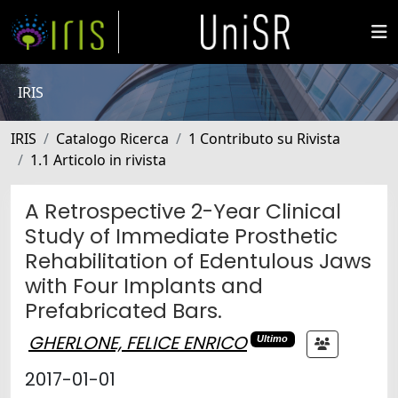
IRIS
IRIS
Catalogo Ricerca
1 Contributo su Rivista
1.1 Articolo in rivista
A Retrospective 2-Year Clinical
Study of Immediate Prosthetic
Rehabilitation of Edentulous Jaws
with Four Implants and
Prefabricated Bars.
GHERLONE, FELICE ENRICO
Ultimo
2017-01-01