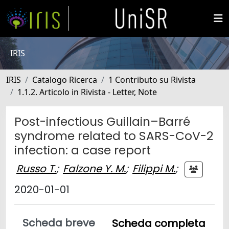
IRIS
IRIS
Catalogo Ricerca
1 Contributo su Rivista
1.1.2. Articolo in Rivista - Letter, Note
Post-infectious Guillain–Barré
syndrome related to SARS-CoV-2
infection: a case report
Russo T.
;
Falzone Y. M.
;
Filippi M.
;
2020-01-01
Scheda breve
Scheda completa