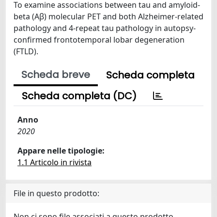
To examine associations between tau and amyloid-
beta (Aβ) molecular PET and both Alzheimer-related
pathology and 4-repeat tau pathology in autopsy-
confirmed frontotemporal lobar degeneration
(FTLD).
Scheda breve
Scheda completa
Scheda completa (DC)
Anno
2020
Appare nelle tipologie:
1.1 Articolo in rivista
File in questo prodotto:
Non ci sono file associati a questo prodotto.