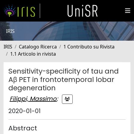
IRIS
IRIS
Catalogo Ricerca
1 Contributo su Rivista
1.1 Articolo in rivista
Sensitivity-specificity of tau and
Aβ PET in frontotemporal lobar
degeneration
Filippi, Massimo
;
2020-01-01
Abstract