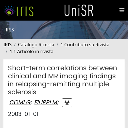
IRIS
IRIS
Catalogo Ricerca
1 Contributo su Rivista
1.1 Articolo in rivista
Short-term correlations between
clinical and MR imaging findings
in relapsing-remitting multiple
sclerosis
COMI G
;
FILIPPI M
;
2003-01-01