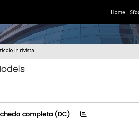
Home
Sfo
ticolo in rivista
Models
cheda completa (DC)