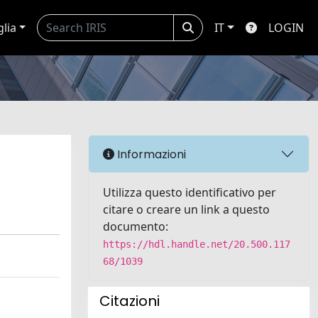
glia
IT
LOGIN
Informazioni
Utilizza questo identificativo per
citare o creare un link a questo
documento:
https://hdl.handle.net/20.500.117
68/1039
Citazioni