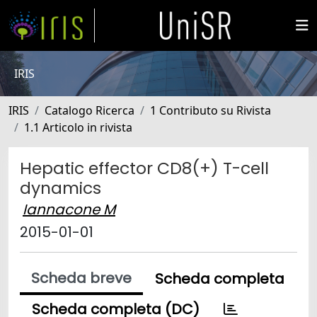
IRIS
IRIS
Catalogo Ricerca
1 Contributo su Rivista
1.1 Articolo in rivista
Hepatic effector CD8(+) T-cell
dynamics
Iannacone M
2015-01-01
Scheda breve
Scheda completa
Scheda completa (DC)