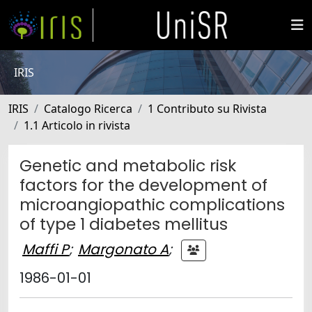
IRIS
IRIS
Catalogo Ricerca
1 Contributo su Rivista
1.1 Articolo in rivista
Genetic and metabolic risk
factors for the development of
microangiopathic complications
of type 1 diabetes mellitus
Maffi P
;
Margonato A
;
1986-01-01