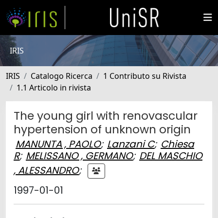
IRIS
IRIS
Catalogo Ricerca
1 Contributo su Rivista
1.1 Articolo in rivista
The young girl with renovascular
hypertension of unknown origin
MANUNTA , PAOLO
;
Lanzani C
;
Chiesa
R
;
MELISSANO , GERMANO
;
DEL MASCHIO
, ALESSANDRO
;
1997-01-01