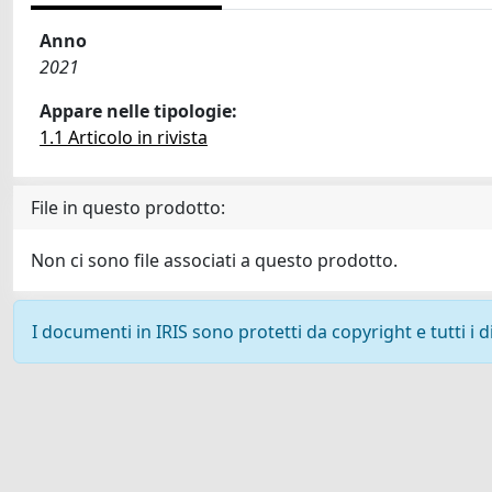
Anno
2021
Appare nelle tipologie:
1.1 Articolo in rivista
File in questo prodotto:
Non ci sono file associati a questo prodotto.
I documenti in IRIS sono protetti da copyright e tutti i di