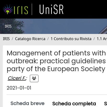
IRIS
IRIS
Catalogo Ricerca
1 Contributo su Rivista
1.1 Ar
Management of patients with 
outbreak: practical guideline
party of the European Society
Ciceri F.
;
2021-01-01
Scheda breve
Scheda completa
S