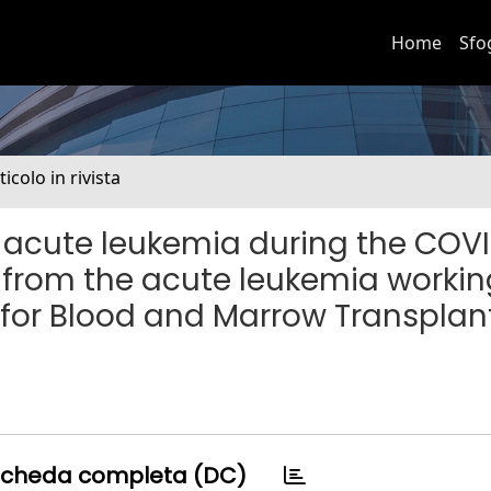
Home
Sfo
ticolo in rivista
acute leukemia during the COV
s from the acute leukemia workin
 for Blood and Marrow Transplan
cheda completa (DC)